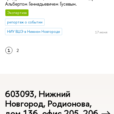
Альбертом Геннадьевичем Гусевым.
Экспертиза
репортаж о событии
НИУ ВШЭ в Нижнем Новгороде
17 июня
1
2
603093, Нижний
Новгород, Родионова,
дом 136, офис 205, 206